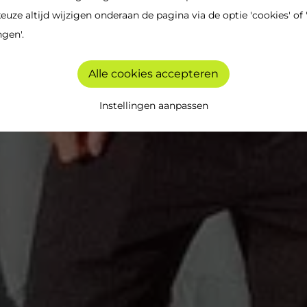
keuze altijd wijzigen onderaan de pagina via de optie 'cookies' of 
ngen'.
Alle cookies accepteren
Instellingen aanpassen