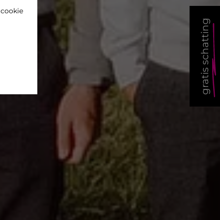
'cookie
gratis schatting