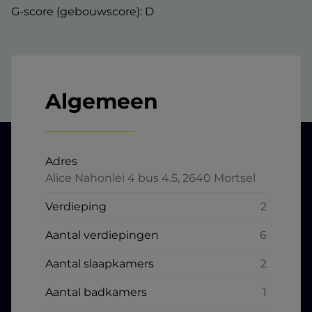
G-score (gebouwscore): D
Algemeen
Adres
Alice Nahonlei 4 bus 4.5, 2640 Mortsel
Verdieping
2
Aantal verdiepingen
6
Aantal slaapkamers
2
Aantal badkamers
1