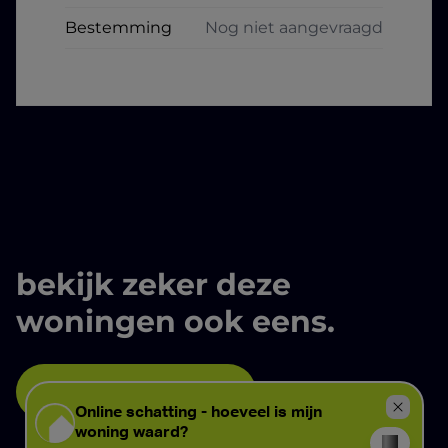
Bestemming
Nog niet aangevraagd
bekijk zeker deze
woningen ook eens.
Bekijk alle panden