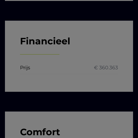
Financieel
Prijs
€ 360.363
Comfort