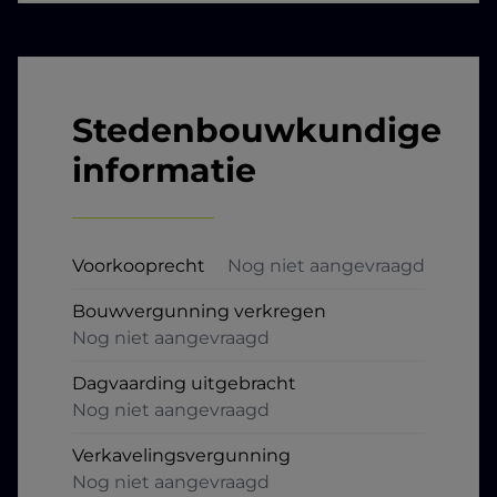
Stedenbouwkundige
informatie
Voorkooprecht
Nog niet aangevraagd
Bouwvergunning verkregen
Nog niet aangevraagd
Dagvaarding uitgebracht
Nog niet aangevraagd
Verkavelingsvergunning
Nog niet aangevraagd