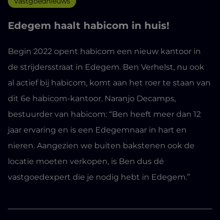
Vastgoednieuws
Edegem haalt habicom in huis!
Begin 2022 opent habicom een nieuw kantoor in
de strijdersstraat in Edegem. Ben Verhelst, nu ook
al actief bij habicom, komt aan het roer te staan van
dit 6e habicom-kantoor. Naranjo Decamps,
bestuurder van habicom: “Ben heeft meer dan 12
jaar ervaring en is een Edegemnaar in hart en
nieren. Aangezien we buiten bakstenen ook de
locatie moeten verkopen, is Ben dus dé
vastgoedexpert die je nodig hebt in Edegem.”