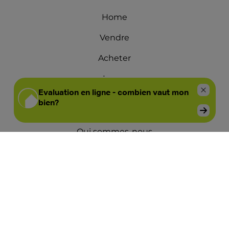
Home
Vendre
Acheter
Louer
À louer
Qui sommes-nous
Offices
Heures d'ouvertures
Contactez-nous
Blog