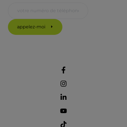
appelez-moi