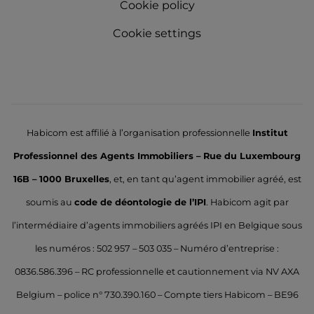
Cookie policy
Cookie settings
Habicom est affilié à l’organisation professionnelle
Institut
Professionnel des Agents Immobiliers – Rue du Luxembourg
16B – 1000 Bruxelles
, et, en tant qu’agent immobilier agréé, est
soumis au
code de déontologie de l’IPI
. Habicom agit par
l’intermédiaire d’agents immobiliers agréés IPI en Belgique sous
les numéros : 502 957 – 503 035 – Numéro d’entreprise :
0836.586.396 – RC professionnelle et cautionnement via NV AXA
Belgium – police n° 730.390.160 – Compte tiers Habicom – BE96