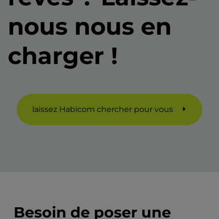
nous nous en
charger !
laissez Habicom chercher pour vous
Besoin de poser une