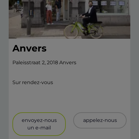
Anvers
Paleisstraat 2, 2018 Anvers
Sur rendez-vous
envoyez-nous
appelez-nous
un e-mail