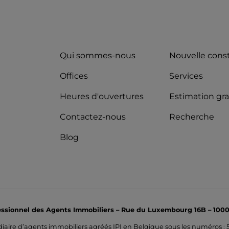
Qui sommes-nous
Nouvelle cons
Offices
Services
Heures d'ouvertures
Estimation gra
Contactez-nous
Recherche
Blog
fessionnel des Agents Immobiliers – Rue du Luxembourg 16B – 1000
diaire d’agents immobiliers agréés IPI en Belgique sous les numéros : 