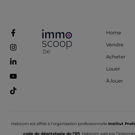
Home
Vendre
Acheter
Louer
À louer
Habicom est affilié à l’organisation professionnelle
Institut Pro
code de déontologie de l’IPI
. Habicom agit par l’intermé