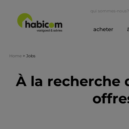
qui sommes-nous?
acheter
Home
>
Jobs
À la recherche 
offre