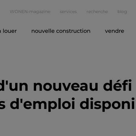
WONEN-magazine
services
recherche
blog
à louer
nouvelle construction
vendre
d'un nouveau défi
s d'emploi disponi