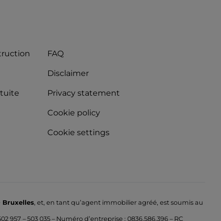
truction
FAQ
Disclaimer
tuite
Privacy statement
Cookie policy
Cookie settings
 Bruxelles
, et, en tant qu’agent immobilier agréé, est soumis au
502 957 – 503 035 – Numéro d’entreprise : 0836.586.396 – RC