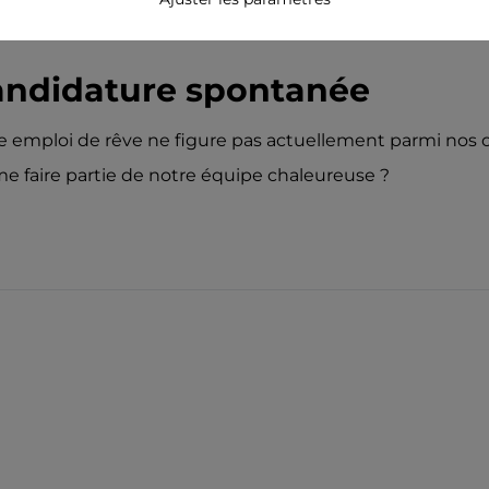
ndidature spontanée
e emploi de rêve ne figure pas actuellement parmi nos o
 faire partie de notre équipe chaleureuse ?