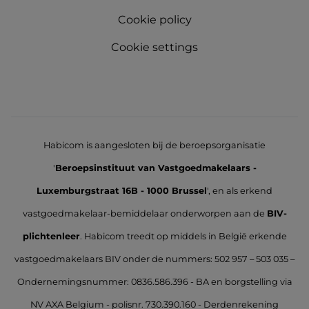
Cookie policy
Cookie settings
Habicom is aangesloten bij de beroepsorganisatie
'
Beroepsinstituut van Vastgoedmakelaars -
Luxemburgstraat 16B - 1000 Brussel
', en als erkend
vastgoedmakelaar-bemiddelaar onderworpen aan de
BIV-
plichtenleer
. Habicom treedt op middels in België erkende
vastgoedmakelaars BIV onder de nummers: 502 957 – 503 035 –
Ondernemingsnummer: 0836.586.396 - BA en borgstelling via
NV AXA Belgium - polisnr. 730.390.160 - Derdenrekening