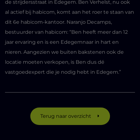
de strijdersstraat in Edegem. Ben Verhelst, nu ook
al actief bij habicom, komt aan het roer te staan van
dit 6e habicom-kantoor. Naranjo Decamps,
bestuurder van habicom: “Ben heeft meer dan 12
jaar ervaring en is een Edegemnaar in hart en
nieren. Aangezien we buiten bakstenen ook de
locatie moeten verkopen, is Ben dus dé
vastgoedexpert die je nodig hebt in Edegem.”
Terug naar overzicht