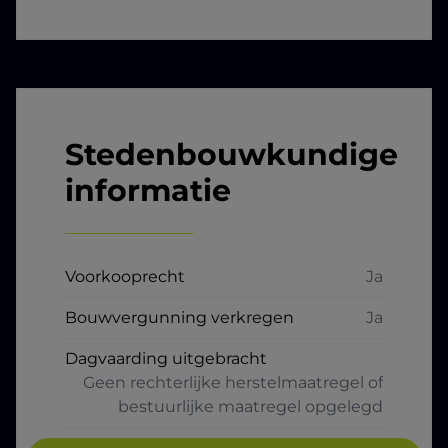
Stedenbouwkundige
informatie
Voorkooprecht
Ja
Bouwvergunning verkregen
Ja
Dagvaarding uitgebracht
Geen rechterlijke herstelmaatregel of
bestuurlijke maatregel opgelegd
Verkavelingsvergunning