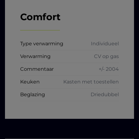
Comfort
Type verwarming
Individueel
Verwarming
CV op gas
Commentaar
+/- 2004
Keuken
Kasten met toestellen
Beglazing
Driedubbel