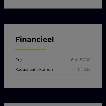
Financieel
Prijs
€ 445.000
Kadastraal inkomen
€ 1.036