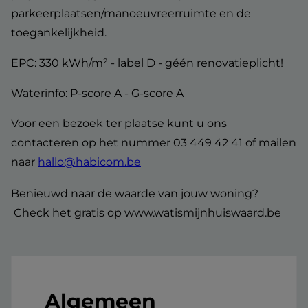
parkeerplaatsen/manoeuvreerruimte en de
toegankelijkheid.
EPC: 330 kWh/m² - label D - géén renovatieplicht!
Waterinfo: P-score A - G-score A
Voor een bezoek ter plaatse kunt u ons
contacteren op het nummer 03 449 42 41 of mailen
naar
hallo@habicom.be
Benieuwd naar de waarde van jouw woning?
Check het gratis op www.watismijnhuiswaard.be
Algemeen