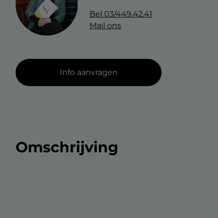
Bel
03/449.42.41
Mail ons
Info aanvragen
Omschrijving