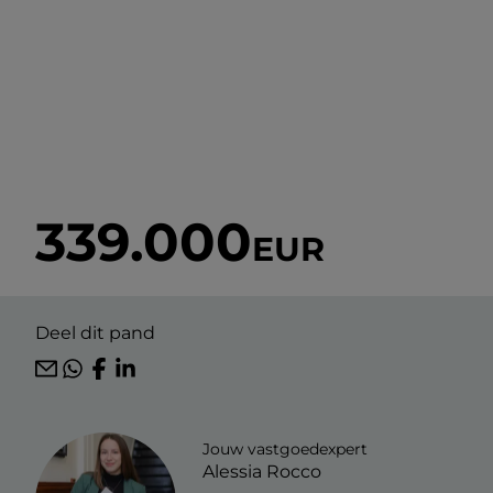
339.000
EUR
Deel dit pand
Jouw vastgoedexpert
Alessia Rocco