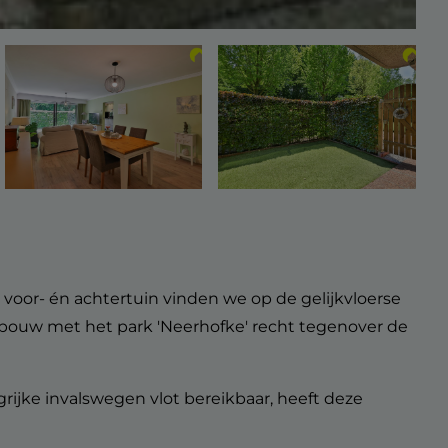
oor- én achtertuin vinden we op de gelijkvloerse
bouw met het park 'Neerhofke' recht tegenover de
rijke invalswegen vlot bereikbaar, heeft deze