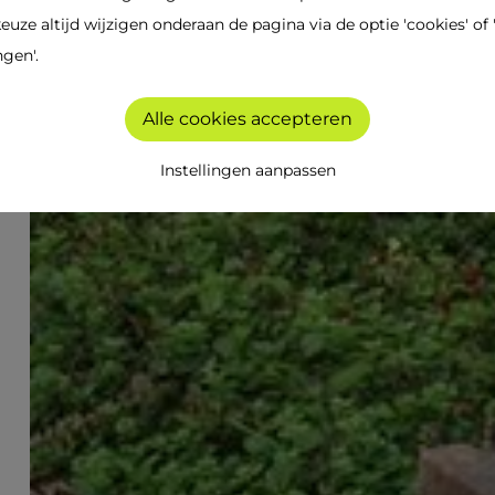
keuze altijd wijzigen onderaan de pagina via de optie 'cookies' of 
ngen'.
Alle cookies accepteren
Instellingen aanpassen