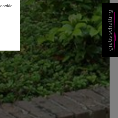
'cookie
gratis schatting