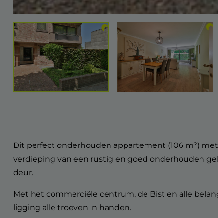
Dit perfect onderhouden appartement (106 m²) met v
verdieping van een rustig en goed onderhouden ge
deur.
Met het commerciële centrum, de Bist en alle belang
ligging alle troeven in handen.