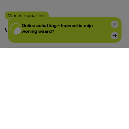
Wonen magazines
WONEN editie 23
Wonen magazines
WONEN editie 18
Wonen magazines