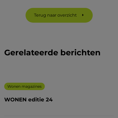
Terug naar overzicht
Gerelateerde berichten
Wonen magazines
WONEN editie 24