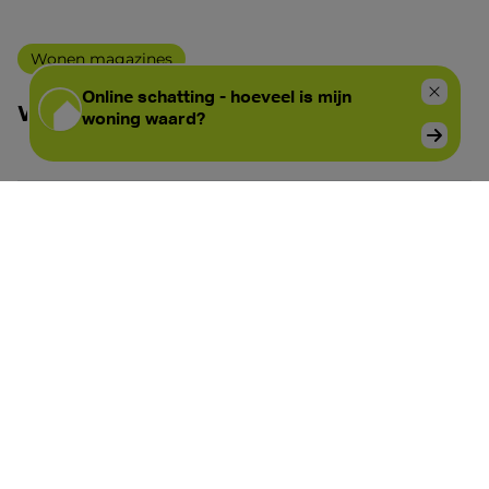
Wonen magazines
WONEN editie 23
Wonen magazines
WONEN editie 18
Wonen magazines