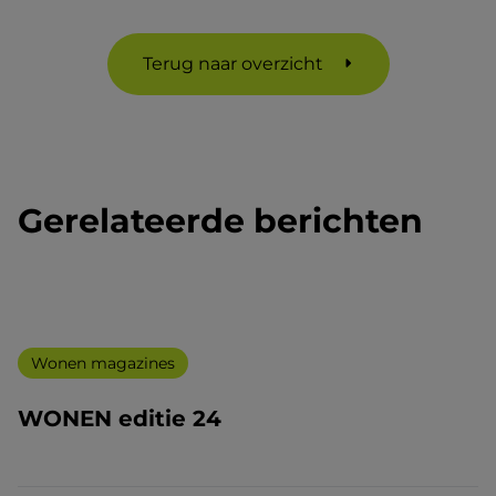
Terug naar overzicht
Gerelateerde berichten
Wonen magazines
WONEN editie 24