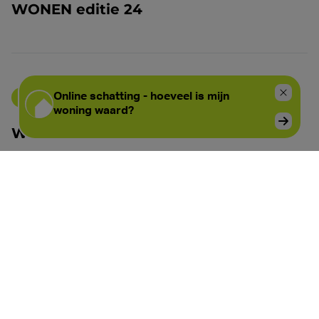
WONEN editie 24
Wonen magazines
WONEN editie 23
Wonen magazines
WONEN editie 18