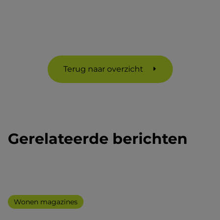
Terug naar overzicht
Gerelateerde berichten
Wonen magazines