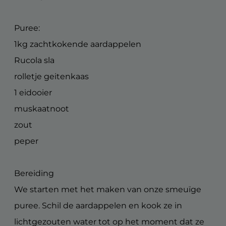
Puree:
1kg zachtkokende aardappelen
Rucola sla
rolletje geitenkaas
1 eidooier
muskaatnoot
zout
peper
Bereiding
We starten met het maken van onze smeuïge
puree. Schil de aardappelen en kook ze in
lichtgezouten water tot op het moment dat ze