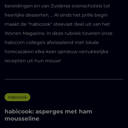
bereidingen en van Zuiderse ovenschotels tot
heerlijke desserten, ... Al sinds het prille begin
maakt de "habicook" steevast deel uit van het
Wonen Magazine. In deze rubriek toveren onze
habicom collega's afwisselend met lokale
horecazaken elke keer opnieuw verrukkelijke
recepten uit hun mouw!
Habicook
habicook: asperges met ham
mousseline