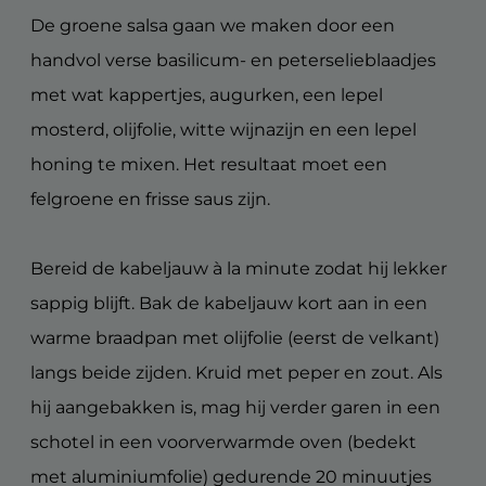
De groene salsa gaan we maken door een
handvol verse basilicum- en peterselieblaadjes
met wat kappertjes, augurken, een lepel
mosterd, olijfolie, witte wijnazijn en een lepel
honing te mixen. Het resultaat moet een
felgroene en frisse saus zijn.
Bereid de kabeljauw à la minute zodat hij lekker
sappig blijft. Bak de kabeljauw kort aan in een
warme braadpan met olijfolie (eerst de velkant)
langs beide zijden. Kruid met peper en zout. Als
hij aangebakken is, mag hij verder garen in een
schotel in een voorverwarmde oven (bedekt
met aluminiumfolie) gedurende 20 minuutjes