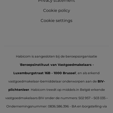
Privacy statement
Cookie policy
Cookie settings
Habicom is aangesloten bij de beroepsorganisatie
'
Beroepsinstituut van Vastgoedmakelaars -
Luxemburgstraat 16B - 1000 Brussel
', en als erkend
vastgoedmakelaar-bemiddelaar onderworpen aan de
BIV-
plichtenleer
. Habicom treedt op middels in België erkende
vastgoedmakelaars BIV onder de nummers: 502 957 – 503 035 –
Ondernemingsnummer: 0836.586.396 - BA en borgstelling via