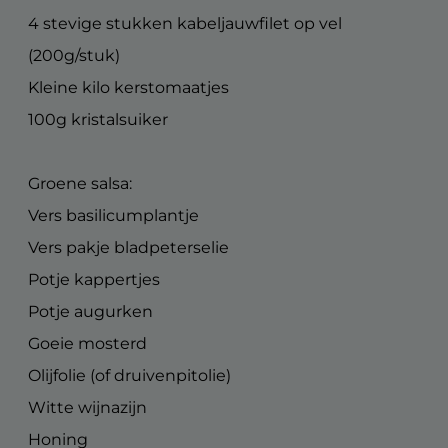
4 stevige stukken kabeljauwfilet op vel
(200g/stuk)
Kleine kilo kerstomaatjes
100g kristalsuiker
Groene salsa:
Vers basilicumplantje
Vers pakje bladpeterselie
Potje kappertjes
Potje augurken
Goeie mosterd
Olijfolie (of druivenpitolie)
Witte wijnazijn
Honing