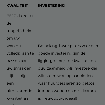
KWALITEIT
INVESTERING
#EJ70 biedt u
de
mogelijkheid
om uw
woning
De belangrijkste pijlers voor een
volledig aan te
goede investering zijn de
passen aan
ligging, de prijs, de kwaliteit en
uw smaak en
duurzaamheid. Als investeerder
stijl. U krijgt
wilt u een woning aanbieden
een
waar huurders jaren zorgeloos
uitmuntende
kunnen wonen en net daarom
kwaliteit als
is nieuwbouw ideaal!