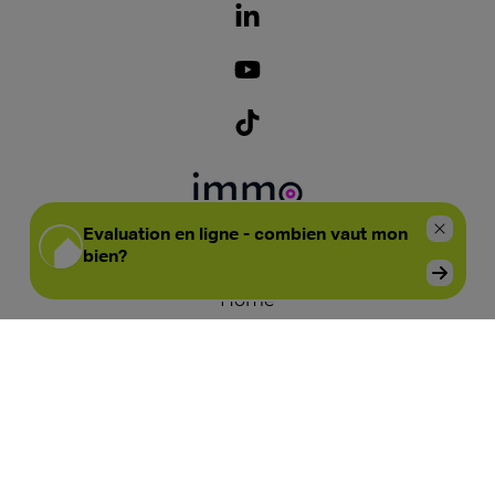
Home
Vendre
Acheter
Louer
À louer