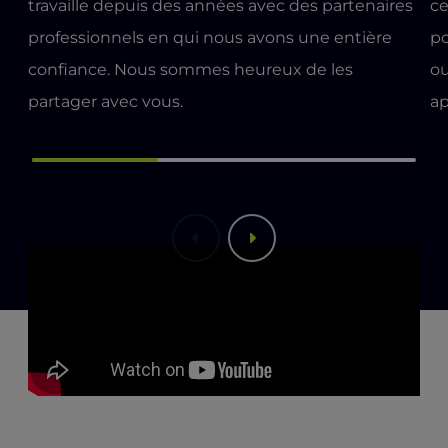
travaille depuis des années avec des partenaires
ce
professionnels en qui nous avons une entière
po
confiance. Nous sommes heureux de les
ou
partager avec vous.
ap