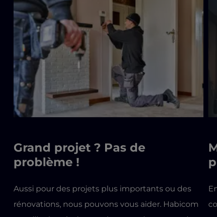
Grand projet ? Pas de
M
problème !
p
Aussi pour des projets plus importants ou des
En
rénovations, nous pouvons vous aider. Habicom
co